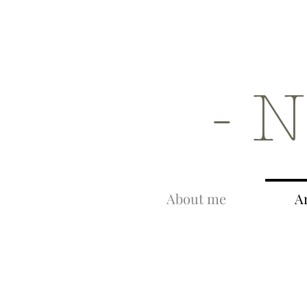
About me
Ar