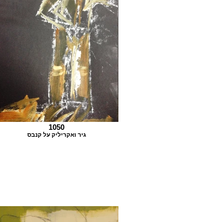
1050
גיר ואקריליק על קנבס