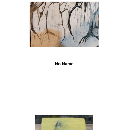
No Name