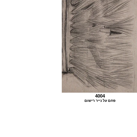
4004
פחם על נייר רישום